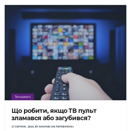
Технології
Що робити, якщо ТВ пульт
зламався або загубився?
27 СЕРПНЯ , 2024
,
BY
АНОНІМ (НЕ ПЕРЕВІРЕНО)