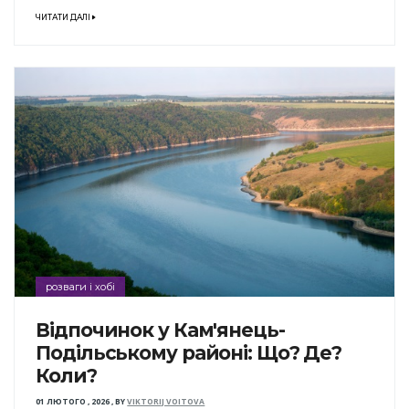
ЧИТАТИ ДАЛІ
розваги і хобі
Відпочинок у Кам'янець-
Подільському районі: Що? Де?
Коли?
01 ЛЮТОГО , 2026
,
BY
VIKTORIJ VOITOVA