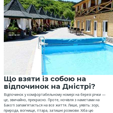
Що взяти із собою на
відпочинок на Дністрі?
Відпочинок у комфортабельному номері на березі річки —
це, звичайно, прекрасно. Проте, ночівля з наметами на
Бакоті запам'ятається на все життя. Лише, уявіть: зорі,
природа, вогнище, гітара, затишні розмови. Хіба цю