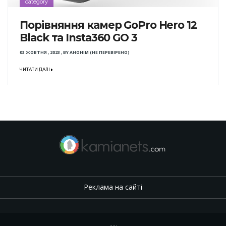
category
Порівняння камер GoPro Hero 12
Black та Insta360 GO 3
03 ЖОВТНЯ , 2023
,
BY
АНОНІМ (НЕ ПЕРЕВІРЕНО)
ЧИТАТИ ДАЛІ
Реклама на сайті
.
,
.
,
.