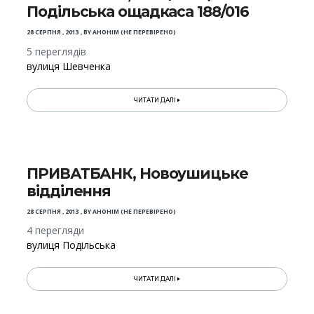
Подільська ощадкаса 188/016
28 СЕРПНЯ , 2013
,
BY
АНОНІМ (НЕ ПЕРЕВІРЕНО)
5 переглядів
вулиця Шевченка
ЧИТАТИ ДАЛІ
ПРИВАТБАНК, Новоушицьке
відділення
28 СЕРПНЯ , 2013
,
BY
АНОНІМ (НЕ ПЕРЕВІРЕНО)
4 перегляди
вулиця Подільська
ЧИТАТИ ДАЛІ