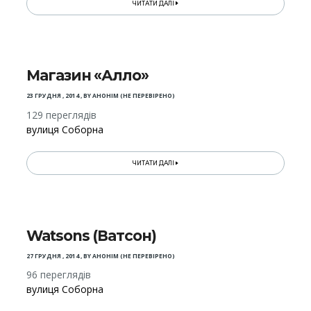
ЧИТАТИ ДАЛІ
Магазин «Алло»
23 ГРУДНЯ , 2014
,
BY
АНОНІМ (НЕ ПЕРЕВІРЕНО)
129 переглядів
вулиця Соборна
ЧИТАТИ ДАЛІ
Watsons (Ватсон)
27 ГРУДНЯ , 2014
,
BY
АНОНІМ (НЕ ПЕРЕВІРЕНО)
96 переглядів
вулиця Соборна