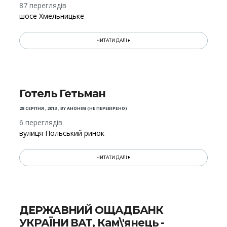
87 переглядів
шосе Хмельницьке
ЧИТАТИ ДАЛІ
Готель Гетьман
28 СЕРПНЯ , 2013
,
BY
АНОНІМ (НЕ ПЕРЕВІРЕНО)
6 переглядів
вулиця Польський ринок
ЧИТАТИ ДАЛІ
ДЕРЖАВНИЙ ОЩАДБАНК
УКРАЇНИ ВАТ, Кам\'янець -