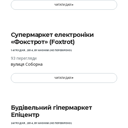
ЧИТАТИ ДАЛІ
Супермаркет електроніки
«Фокстрот» (Foxtrot)
14 ГРУДНЯ , 2014
,
BY
АНОНІМ (НЕ ПЕРЕВІРЕНО)
93 перегляди
вулиця Соборна
ЧИТАТИ ДАЛІ
Будівельний гіпермаркет
Епіцентр
24 ГРУДНЯ , 2014
,
BY
АНОНІМ (НЕ ПЕРЕВІРЕНО)