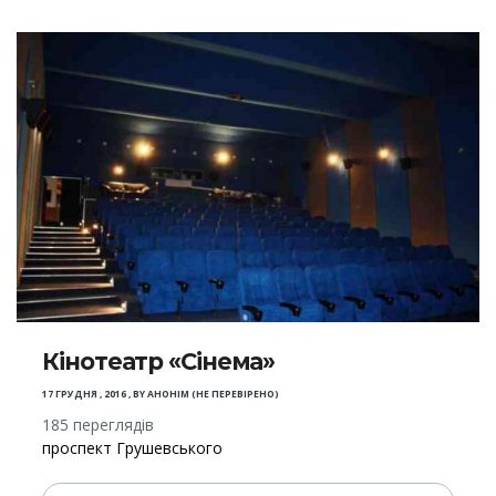
Кінотеатр «Сінема»
17 ГРУДНЯ , 2016
,
BY
АНОНІМ (НЕ ПЕРЕВІРЕНО)
185 переглядів
проспект Грушевського