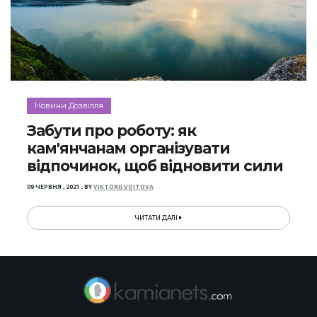
Новини Дозвілля
Забути про роботу: як
кам'янчанам організувати
відпочинок, щоб відновити сили
09 ЧЕРВНЯ , 2021
,
BY
VIKTORIJ VOITOVA
ЧИТАТИ ДАЛІ