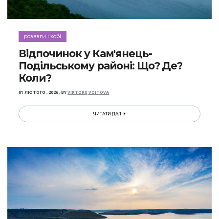
розваги і хобі
Відпочинок у Кам'янець-
Подільському районі: Що? Де?
Коли?
01 ЛЮТОГО , 2026
,
BY
VIKTORIJ VOITOVA
ЧИТАТИ ДАЛІ