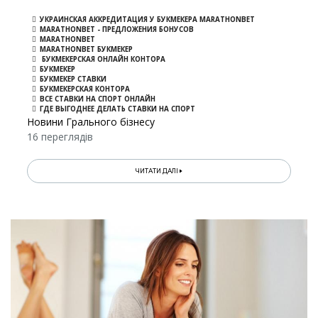
УКРАИНСКАЯ АККРЕДИТАЦИЯ У БУКМЕКЕРА MARATHONBET
MARATHONBET - ПРЕДЛОЖЕНИЯ БОНУСОВ
MARATHONBET
MARATHONBET БУКМЕКЕР
БУКМЕКЕРСКАЯ ОНЛАЙН КОНТОРА
БУКМЕКЕР
БУКМЕКЕР СТАВКИ
БУКМЕКЕРСКАЯ КОНТОРА
ВСЕ СТАВКИ НА СПОРТ ОНЛАЙН
ГДЕ ВЫГОДНЕЕ ДЕЛАТЬ СТАВКИ НА СПОРТ
Новини Грального бізнесу
16 переглядів
ЧИТАТИ ДАЛІ