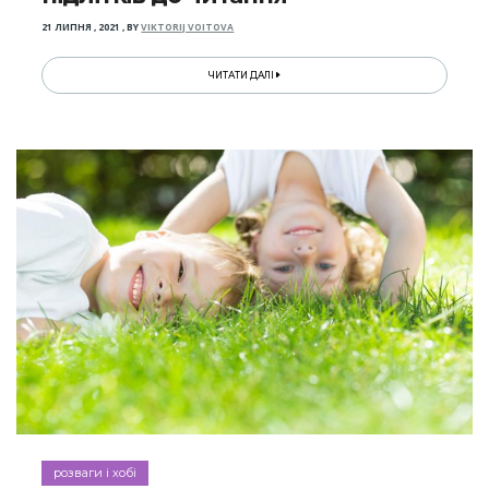
21 ЛИПНЯ , 2021
,
BY
VIKTORIJ VOITOVA
ЧИТАТИ ДАЛІ
розваги і хобі