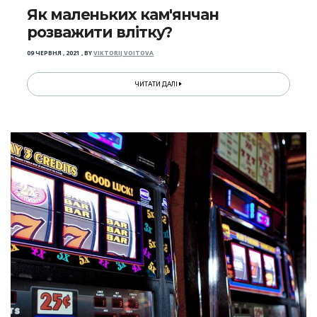
Як маленьких кам'янчан
розважити влітку?
09 ЧЕРВНЯ , 2021
,
BY
VIKTORIJ VOITOVA
ЧИТАТИ ДАЛІ