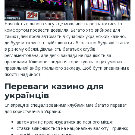
Наявність вільного часу - це можливість розважитися і з
комфортом провести дозвілля. Багато хто вибирає для
таких цілей ігрові автомати в сучасних українських казино,
де буде можливість здійснювати абсолютно будь-які ставки
в різному обсязі. Діяльність багатьох клубів
регламентована, але деякі заклади не працюють за
правилами. Ключове завдання користувача в цих умовах -
правильний вибір грального закладу, щоб бути впевненим в
якості і надійності.
Переваги казино для
українців
Співпраця зі спеціалізованими клубами має багато переваг
для користувачів з України:
автомати не прив'язуватися до певного місця;
ставки здійснюються на національну валюту - гривню;
є російськомовна підтримка;