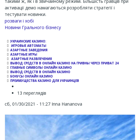
такими ж, як і в звичайному режимі. Більшість гравців при
активації демо намагаються розробляти стратегії і
тестувати новинки.
розваги і хобі
Новини Грального бізнесу
УКРАИНСКИЕ КАЗИНО:
ИГРОВЫЕ АВТОМАТЫ
АЗАРТНЫЕ ЗАВЕДЕНИЯ
АЗАРТНЫЕ ИГРЫ
АЗАРТНЫЕ РАЗВЛЕЧЕНИЯ
ВЫВОД СРЕДСТВ В ОНЛАЙН КАЗИНО НА ГРИВНЫ ЧЕРЕЗ ПРИВАТ 24
ГЛАВНЫЕ СИМВОЛЫ ОНЛАЙН КАЗИНО
ВЫВОД СРЕДСТВ В ОНЛАЙН КАЗИНО
БОНУСЫ ОНЛАЙН КАЗИНО
ПРЕИМУЩЕСТВА КАЗИНО ДЛЯ УКРАИНЦЕВ
13 переглядів
сб, 01/30/2021 - 11:27
Inna Hananova