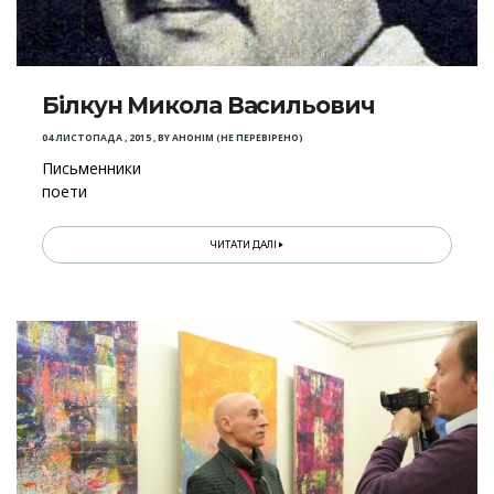
Білкун Микола Васильович
04 ЛИСТОПАДА , 2015
,
BY
АНОНІМ (НЕ ПЕРЕВІРЕНО)
Письменники
поети
ЧИТАТИ ДАЛІ