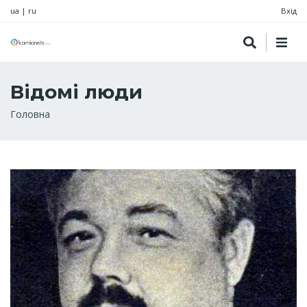
ua
|
ru
Вхід
Відомі люди
Рядок
Головна
навіґації