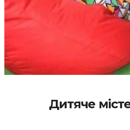
Дитяче місте