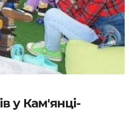
в у Кам'янці-