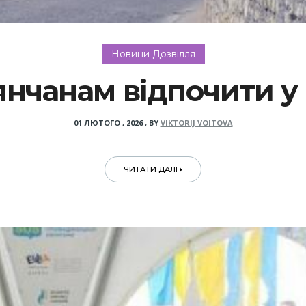
Новини Дозвілля
янчанам відпочити у 
01 ЛЮТОГО , 2026
,
BY
VIKTORIJ VOITOVA
ЧИТАТИ ДАЛІ