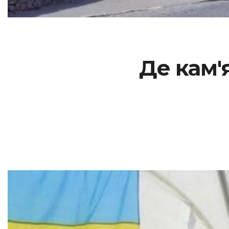
Де кам'