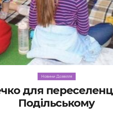
Новини Дозвілля
чко для переселенці
Подільському