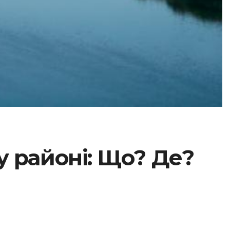
у районі: Що? Де?