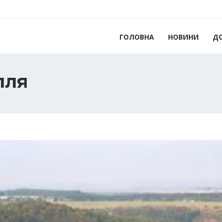
ГОЛОВНА
НОВИНИ
Д
лля