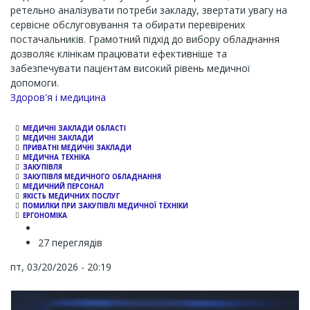
ретельно аналізувати потреби закладу, звертати увагу на
сервісне обслуговування та обирати перевірених
постачальників. Грамотний підхід до вибору обладнання
дозволяє клінікам працювати ефективніше та
забезпечувати пацієнтам високий рівень медичної
допомоги.
Channel
Здоров'я і медицина
МЕДИЧНІ ЗАКЛАДИ ОБЛАСТІ
МЕДИЧНІ ЗАКЛАДИ
ПРИВАТНІ МЕДИЧНІ ЗАКЛАДИ
МЕДИЧНА ТЕХНІКА
ЗАКУПІВЛЯ
ЗАКУПІВЛЯ МЕДИЧНОГО ОБЛАДНАННЯ
МЕДИЧНИЙ ПЕРСОНАЛ
ЯКІСТЬ МЕДИЧНИХ ПОСЛУГ
ПОМИЛКИ ПРИ ЗАКУПІВЛІ МЕДИЧНОЇ ТЕХНІКИ
ЕРГОНОМІКА
27 переглядів
пт, 03/20/2026 - 20:19