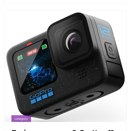
category