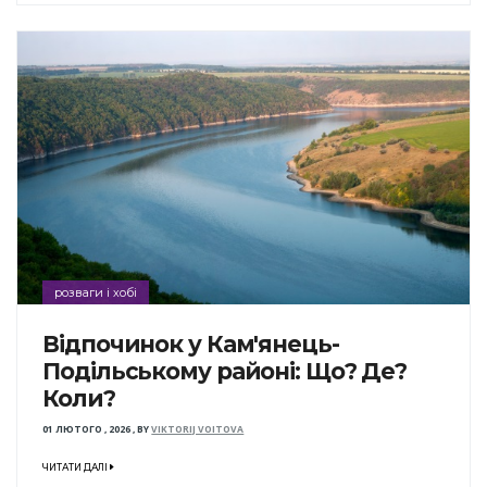
розваги і хобі
Відпочинок у Кам'янець-
Подільському районі: Що? Де?
Коли?
01 ЛЮТОГО , 2026
,
BY
VIKTORIJ VOITOVA
ЧИТАТИ ДАЛІ