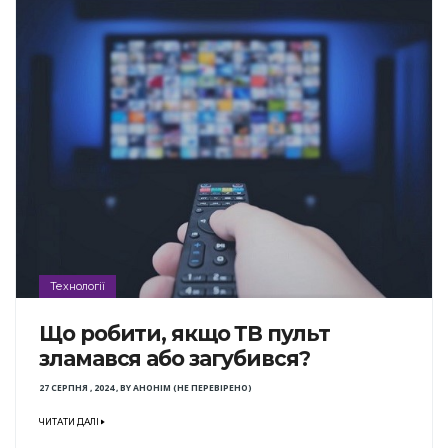
Технології
Що робити, якщо ТВ пульт
зламався або загубився?
27 СЕРПНЯ , 2024
,
BY
АНОНІМ (НЕ ПЕРЕВІРЕНО)
ЧИТАТИ ДАЛІ