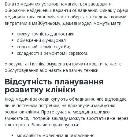
Багато медичних установ намагаються заощадити,
обираючи найдешевші варіанти обладнання. Однак у сфері
медицини така економія часто обертається додатковими
витратами в майбутньому. Дешеві моделі можуть мати:
нижчу точність діагностики;
обмежений функціонал;
коротший термін служби;
складності з ремонтом і сервісом.
У результаті клініка змушена витрачати кошти на часте
обслуговування або навіть на заміну техніки.
Відсутність планування
розвитку клініки
Іноді медичні заклади купують обладнання, яке відповідає
лише поточним потребам, не враховуючи майбутній
розвиток клініки. Проте сучасна медицина швидко
змінюється, і потреби закладу можуть зростати вже через
кілька років. Важливо враховувати:
можливість модернізації обладнання;