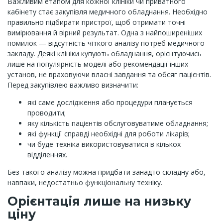
Важливим етапом для кожної клініки чи приватного
кабінету стає закупівля медичного обладнання. Необхідно
правильно підбирати пристрої, щоб отримати точні
вимірювання й вірний результат. Одна з найпоширеніших
помилок — відсутність чіткого аналізу потреб медичного
закладу. Деякі клініки купують обладнання, орієнтуючись
лише на популярність моделі або рекомендації інших
установ, не враховуючи власні завдання та обсяг пацієнтів.
Перед закупівлею важливо визначити:
які саме дослідження або процедури планується
проводити;
яку кількість пацієнтів обслуговуватиме обладнання;
які функції справді необхідні для роботи лікарів;
чи буде техніка використовуватися в кількох
відділеннях.
Без такого аналізу можна придбати занадто складну або,
навпаки, недостатньо функціональну техніку.
Орієнтація лише на низьку
ціну