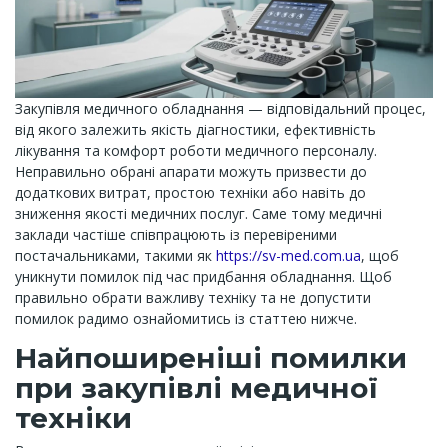
Закупівля медичного обладнання — відповідальний процес,
від якого залежить якість діагностики, ефективність
лікування та комфорт роботи медичного персоналу.
Неправильно обрані апарати можуть призвести до
додаткових витрат, простою техніки або навіть до
зниження якості медичних послуг. Саме тому медичні
заклади частіше співпрацюють із перевіреними
постачальниками, такими як
https://sv-med.com.ua
, щоб
уникнути помилок під час придбання обладнання. Щоб
правильно обрати важливу техніку та не допустити
помилок радимо ознайомитись із статтею нижче.
Найпоширеніші помилки
при закупівлі медичної
техніки