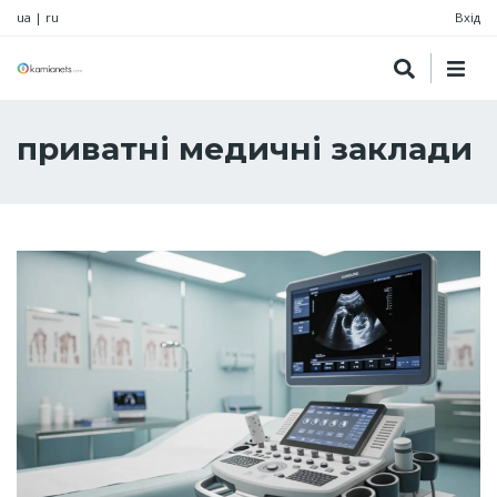
ua
|
ru
Вхід
приватні медичні заклади