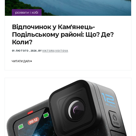
розваги і хобі
Відпочинок у Кам'янець-
Подільському районі: Що? Де?
Коли?
01 ЛЮТОГО , 2026
,
BY
VIKTORIJ VOITOVA
ЧИТАТИ ДАЛІ