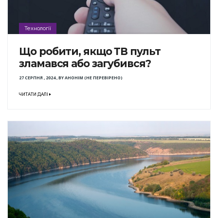
Технології
Що робити, якщо ТВ пульт
зламався або загубився?
27 СЕРПНЯ , 2024
,
BY
АНОНІМ (НЕ ПЕРЕВІРЕНО)
ЧИТАТИ ДАЛІ