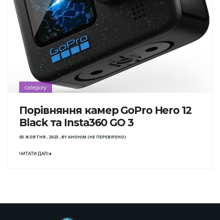
category
Порівняння камер GoPro Hero 12
Black та Insta360 GO 3
03 ЖОВТНЯ , 2023
,
BY
АНОНІМ (НЕ ПЕРЕВІРЕНО)
ЧИТАТИ ДАЛІ