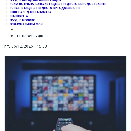
КОЛИ ПОТРІБНА КОНСУЛЬТАЦІЯ З ГРУДНОГО ВИГОДОВУВАННЯ
КОНСУЛЬТАЦІЯ З ГРУДНОГО ВИГОДОВУВАННЯ
НОВОНАРОДЖЕНІ МАЛЯТКА
НЕМОВЛЯТА
ГРУДНЕ МОЛОКО
ГОРМОНАЛЬНИЙ ФОН
11 переглядів
пт, 06/12/2026 - 15:33