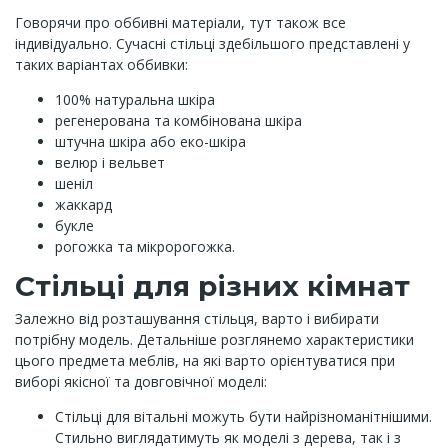
Говорячи про оббивні матеріали, тут також все
індивідуально. Сучасні стільці здебільшого представлені у
таких варіантах оббивки:
100% натуральна шкіра
регенерована та комбінована шкіра
штучна шкіра або еко-шкіра
велюр і вельвет
шеніл
жаккард
букле
рогожка та мікророгожка.
Стільці для різних кімнат
Залежно від розташування стільця, варто і вибирати
потрібну модель. Детальніше розглянемо характеристики
цього предмета меблів, на які варто орієнтуватися при
виборі якісної та довговічної моделі:
Стільці для вітальні можуть бути найрізноманітнішими.
Стильно виглядатимуть як моделі з дерева, так і з