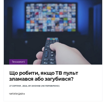
Технології
Що робити, якщо ТВ пульт
зламався або загубився?
27 СЕРПНЯ , 2024
,
BY
АНОНІМ (НЕ ПЕРЕВІРЕНО)
ЧИТАТИ ДАЛІ