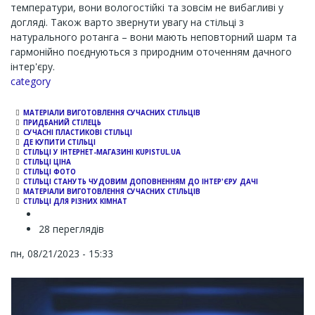
температури, вони вологостійкі та зовсім не вибагливі у
догляді. Також варто звернути увагу на стільці з
натурального ротанга – вони мають неповторний шарм та
гармонійно поєднуються з природним оточенням дачного
інтер'єру.
Channel
category
МАТЕРІАЛИ ВИГОТОВЛЕННЯ СУЧАСНИХ СТІЛЬЦІВ
ПРИДБАНИЙ СТІЛЕЦЬ
СУЧАСНІ ПЛАСТИКОВІ СТІЛЬЦІ
ДЕ КУПИТИ СТІЛЬЦІ
СТІЛЬЦІ У ІНТЕРНЕТ-МАГАЗИНІ KUPISTUL.UA
СТІЛЬЦІ ЦІНА
СТІЛЬЦІ ФОТО
СТІЛЬЦІ СТАНУТЬ ЧУДОВИМ ДОПОВНЕННЯМ ДО ІНТЕР'ЄРУ ДАЧІ
МАТЕРІАЛИ ВИГОТОВЛЕННЯ СУЧАСНИХ СТІЛЬЦІВ
СТІЛЬЦІ ДЛЯ РІЗНИХ КІМНАТ
28 переглядів
пн, 08/21/2023 - 15:33