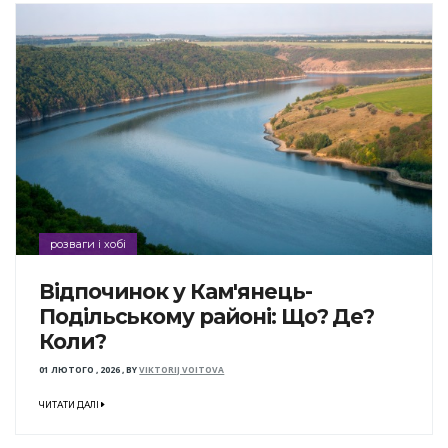
розваги і хобі
Відпочинок у Кам'янець-
Подільському районі: Що? Де?
Коли?
01 ЛЮТОГО , 2026
,
BY
VIKTORIJ VOITOVA
ЧИТАТИ ДАЛІ