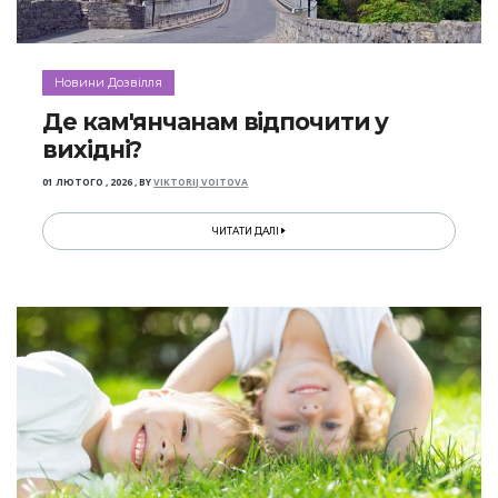
Новини Дозвілля
Де кам'янчанам відпочити у
вихідні?
01 ЛЮТОГО , 2026
,
BY
VIKTORIJ VOITOVA
ЧИТАТИ ДАЛІ