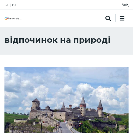
ua
|
ru
Вхід
відпочинок на природі