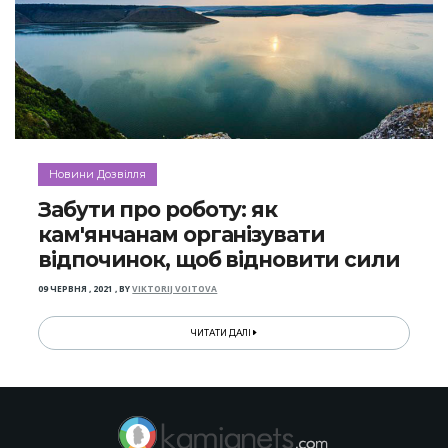
Новини Дозвілля
Забути про роботу: як
кам'янчанам організувати
відпочинок, щоб відновити сили
09 ЧЕРВНЯ , 2021
,
BY
VIKTORIJ VOITOVA
ЧИТАТИ ДАЛІ