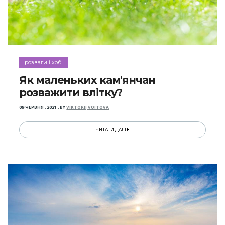
розваги і хобі
Як маленьких кам'янчан
розважити влітку?
09 ЧЕРВНЯ , 2021
,
BY
VIKTORIJ VOITOVA
ЧИТАТИ ДАЛІ