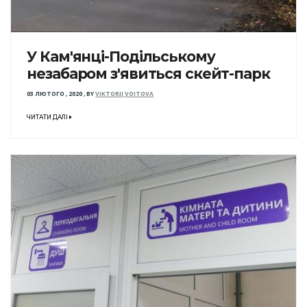
У Кам'янці-Подільському
незабаром з'явиться скейт-парк
03 ЛЮТОГО , 2020
,
BY
VIKTORIJ VOITOVA
ЧИТАТИ ДАЛІ