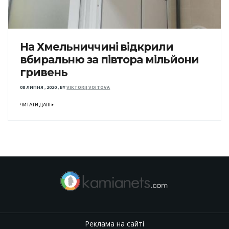
На Хмельниччині відкрили
вбиральню за півтора мільйони
гривень
08 ЛИПНЯ , 2020
,
BY
VIKTORIJ VOITOVA
ЧИТАТИ ДАЛІ
Реклама на сайті