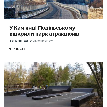
У Кам'янці-Подільському
відкрили парк атракціонів
23 ЖОВТНЯ , 2025
,
BY
VIKTORIJ VOITOVA
ЧИТАТИ ДАЛІ