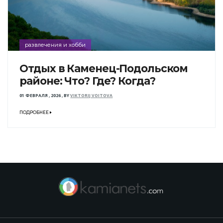
развлечения и хобби
Отдых в Каменец-Подольском
районе: Что? Где? Когда?
01 ФЕВРАЛЯ , 2026
,
BY
VIKTORIJ VOITOVA
ПОДРОБНЕЕ