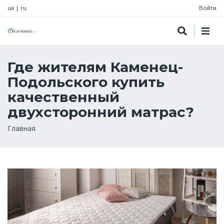
ua
|
ru
Войти
Где жителям Каменец-
Подольского купить
качественный
двухсторонний матрас?
Строка
Главная
навигации