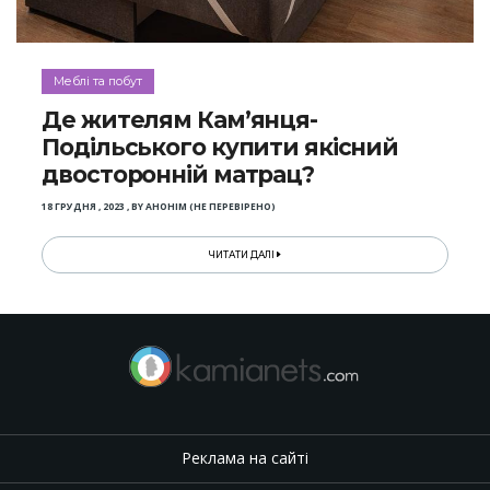
Меблі та побут
Де жителям Кам’янця-
Подільського купити якісний
двосторонній матрац?
18 ГРУДНЯ , 2023
,
BY
АНОНІМ (НЕ ПЕРЕВІРЕНО)
ЧИТАТИ ДАЛІ
Реклама на сайті