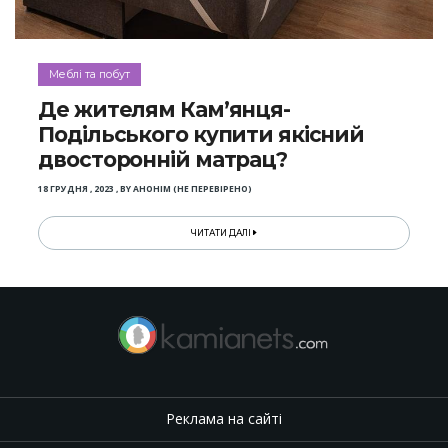
Меблі та побут
Де жителям Кам’янця-
Подільського купити якісний
двосторонній матрац?
18 ГРУДНЯ , 2023
,
BY
АНОНІМ (НЕ ПЕРЕВІРЕНО)
ЧИТАТИ ДАЛІ
Реклама на сайті