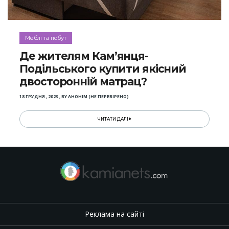
Меблі та побут
Де жителям Кам’янця-
Подільського купити якісний
двосторонній матрац?
18 ГРУДНЯ , 2023
,
BY
АНОНІМ (НЕ ПЕРЕВІРЕНО)
ЧИТАТИ ДАЛІ
Реклама на сайті