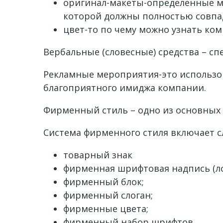
оригинал-макеты-определенные м
которой должны полностью совпа
цвет-то по чему можно узнать ко
Вербальные (словесные) средства – с
Рекламные мероприятия-это использ
благоприятного имиджа компании.
Фирменный стиль – одно из основных
Система фирменного стиля включает 
товарный знак
фирменная шрифтовая надпись (ло
фирменный блок;
фирменный слоган;
фирменные цвета;
фирменный набор шрифтов.