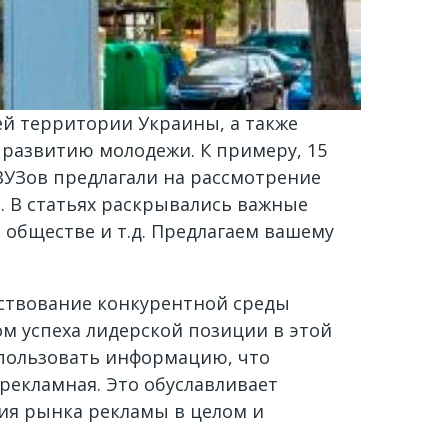
ей территории Украины, а также
развитию молодежи. К примеру, 15
ВУЗов предлагали на рассмотрение
. В статьях раскрывались важные
в обществе и т.д. Предлагаем вашему
ствование конкурентной среды
м успеха лидерской позиции в этой
спользовать информацию, что
рекламная. Это обуславливает
ния рынка рекламы в целом и