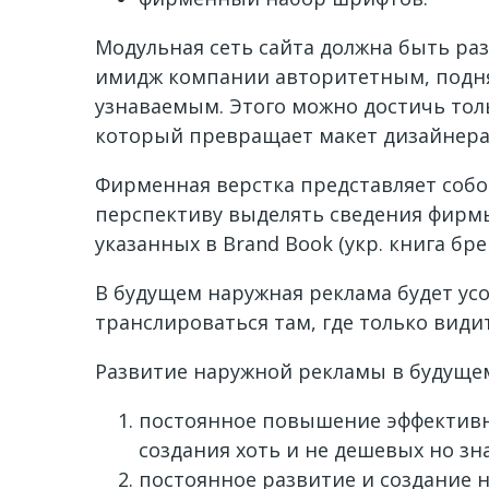
Модульная сеть сайта должна быть ра
имидж компании авторитетным, поднят
узнаваемым. Этого можно достичь тол
который превращает макет дизайнера 
Фирменная верстка представляет собо
перспективу выделять сведения фирмы
указанных в Brand Book (укр. книга бре
В будущем наружная реклама будет у
транслироваться там, где только видит
Развитие наружной рекламы в будущем
постоянное повышение эффективно
создания хоть и не дешевых но з
постоянное развитие и создание 