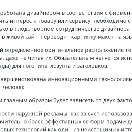
зработана дизайнером в соответствии с фирменн
ь интерес к товару или сервису, необходимо с
ько в плодотворном сотрудничестве дизайнера и
в живой сайт, переводит картинку-макет на язы
й определенное оригинальное расположение тек
, даже не читая их. Обязательным является и
нда) для логотипа, лозунга и заголовков.
совершенствована инновационными технологиям
 человек.
 главным образом будет зависеть от двух факто
сти наружной рекламы, как за счет использован
начительно более эффективных ее форм подачи д
новых технологий как один из неистощимых ист