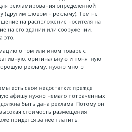
 для рекламирования определенной
 (другим словом – рекламу). Тем не
решение на расположение носителя на
е на его здании или сооружении.
 это.
мацию о том или ином товаре с
реативную, оригинальную и понятную
хорошую рекламу, нужно много
амы есть свои недостатки: прежде
есную афишу нужно немало потраченных
 должна быть дана реклама. Потому он
– высокая стоимость размещения
оже придется за нее платить.