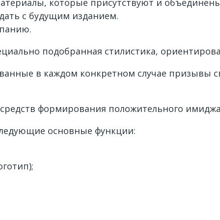
атериалы, которые присутствуют и объединены
дать с будущим изданием.
мпанию.
пециально подобранная стилистика, ориентиров
ованные в каждом конкретном случае призывы
 средств формирования положительного имиджа
следующие основные функции:
готип);