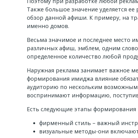
Поэтому при разработке любой реклам
Также большое значение уделяется ее
обзор данной афиши. К примеру, на т
именно домов.
Весьма значимое и последнее место и
различных афиш, эмблем, одним слов
определенное количество любой прод
Наружная реклама занимает важное м
формирования имиджа влияние обязат
аудиторию по нескольким возможным 
воспринимают информацию, поступив
Есть следующие этапы формирования
фирменный стиль – важный инстр
визуальные методы-они включают 