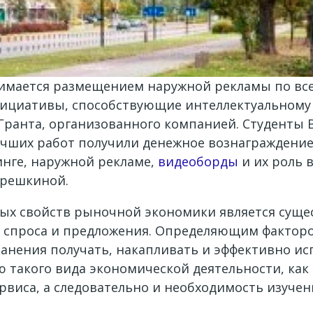
анимается размещением наружной рекламы по вс
ициативы, способствующие интеллектуальному 
 Гранта, организованного компанией. Студенты 
лучших работ получили денежное вознаграждение
инге, наружной рекламе,
видеоборды
и их роль 
ерешкиной.
ых свойств рыночной экономики является суще
 спроса и предложения. Определяющим факторо
ранения получать, накапливать и эффективно и
такого вида экономической деятельности, как 
рвиса, а следовательно и необходимость изуче