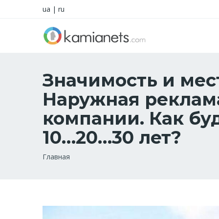
ua
|
ru
Значимость и мес
Наружная реклам
компании. Как бу
10…20…30 лет?
Строка
Главная
навигации