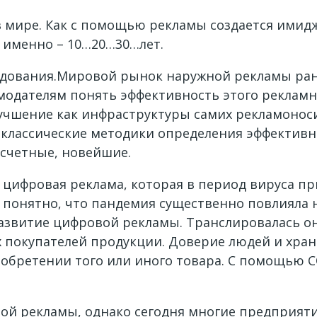
 мире. Как с помощью рекламы создается имидж
 именно – 10…20…30…лет.
едования.Мировой рынок наружной рекламы ране
модателям понять эффективность этого рекламн
чшение как инфраструктуры самих рекламоноси
 классические методики определения эффективн
счетные, новейшие.
я цифровая реклама, которая в период вируса п
 понятно, что пандемия существенно повлияла 
развитие цифровой рекламы. Транслировалась он
х покупателей продукции. Доверие людей и хра
бретении того или иного товара. С помощью CO
ой рекламы, однако сегодня многие предприяти