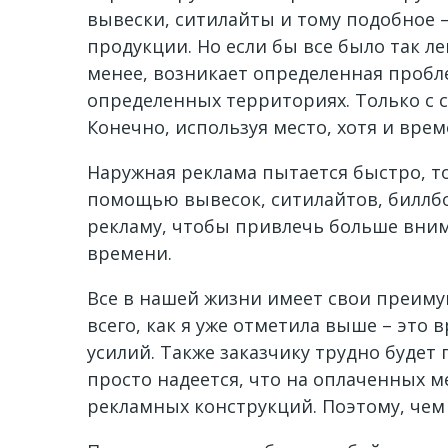
вывески, ситилайты и тому подобное 
продукции. Но если бы все было так л
менее, возникает определенная пробле
определенных территориях. Только с 
Конечно, используя место, хотя и вре
Наружная реклама пытается быстро, т
помощью вывесок, ситилайтов, биллб
рекламу, чтобы привлечь больше вним
времени.
Все в нашей жизни имеет свои преимущ
всего, как я уже отметила выше – эт
усилий. Также заказчику трудно будет
просто надеется, что на оплаченных м
рекламных конструкций. Поэтому, чем 