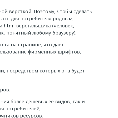
ой версткой. Поэтому, чтобы сделать
тать для потребителя родным,
 html-верстальщика (человек,
к, понятный любому браузеру).
ста на странице, что дает
спользование фирменных шрифтов,
и, посредством которых она будет
ров:
ия более дешевых ее видов, так и
ля потребителей;
очников ресурсов.