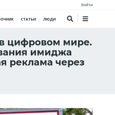
Войти
ВОЧНИК
СТАТЬИ
ЛЮДИ
в цифровом мире.
ования имиджа
ая реклама через