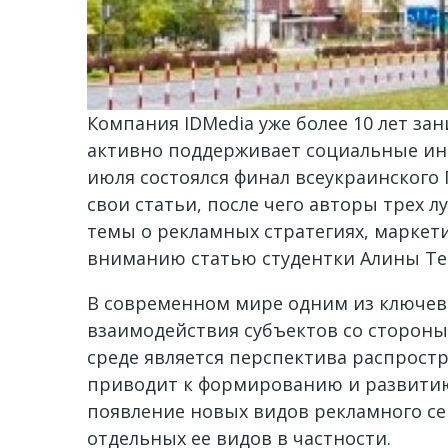
Компания IDMedia уже более 10 лет з
активно поддерживает социальные ин
июля состоялся финал всеукраинского
свои статьи, после чего авторы трех 
темы о рекламных стратегиях, маркет
вниманию статью студентки Алины Т
В современном мире одним из ключев
взаимодействия субъектов со стороны
среде является перспектива распрост
приводит к формированию и развитию 
появление новых видов рекламного се
отдельных ее видов в частности.