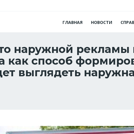
ГЛАВНАЯ
НОВОСТИ
СПРА
то наружной рекламы 
а как способ формир
дет выглядеть наружн