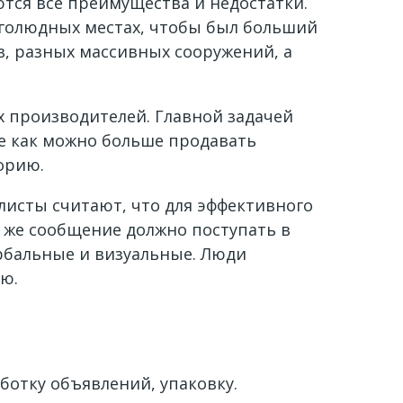
тся все преимущества и недостатки.
оголюдных местах, чтобы был больший
в, разных массивных сооружений, а
 производителей. Главной задачей
е как можно больше продавать
орию.
исты считают, что для эффективного
 же сообщение должно поступать в
рбальные и визуальные. Люди
ю.
ботку объявлений, упаковку.