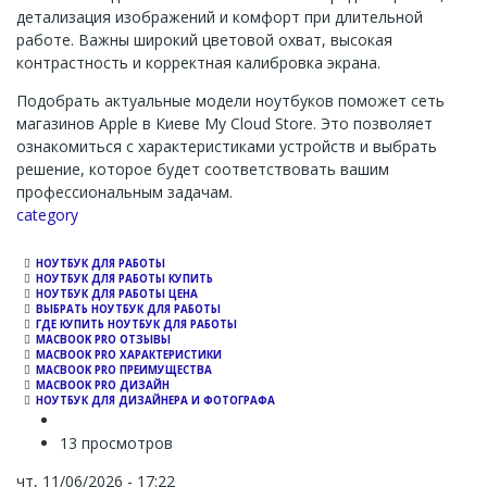
детализация изображений и комфорт при длительной
работе. Важны широкий цветовой охват, высокая
контрастность и корректная калибровка экрана.
Подобрать актуальные модели ноутбуков поможет сеть
магазинов Apple в Киеве My Cloud Store. Это позволяет
ознакомиться с характеристиками устройств и выбрать
решение, которое будет соответствовать вашим
профессиональным задачам.
Channel
category
НОУТБУК ДЛЯ РАБОТЫ
НОУТБУК ДЛЯ РАБОТЫ КУПИТЬ
НОУТБУК ДЛЯ РАБОТЫ ЦЕНА
ВЫБРАТЬ НОУТБУК ДЛЯ РАБОТЫ
ГДЕ КУПИТЬ НОУТБУК ДЛЯ РАБОТЫ
MACBOOK PRO ОТЗЫВЫ
MACBOOK PRO ХАРАКТЕРИСТИКИ
MACBOOK PRO ПРЕИМУЩЕСТВА
MACBOOK PRO ДИЗАЙН
НОУТБУК ДЛЯ ДИЗАЙНЕРА И ФОТОГРАФА
13 просмотров
чт, 11/06/2026 - 17:22