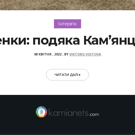
Інтерв'ю
енки: подяка Кам’янц
08 КВІТНЯ , 2022
,
BY
VIKTORIJ VOITOVA
ЧИТАТИ ДАЛІ