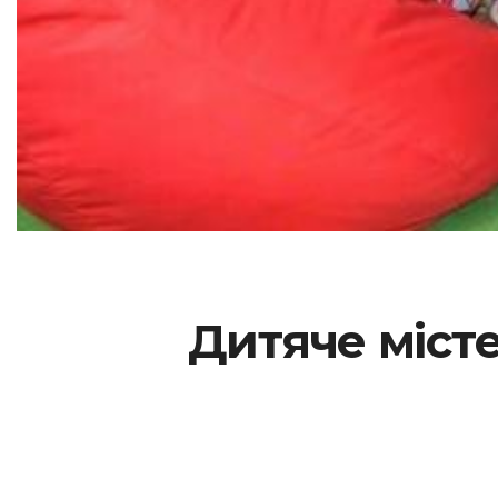
Дитяче місте