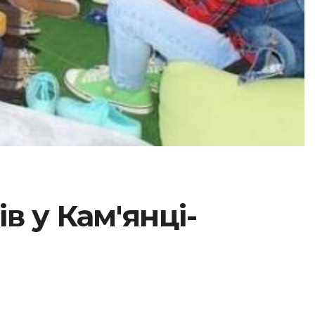
в у Кам'янці-