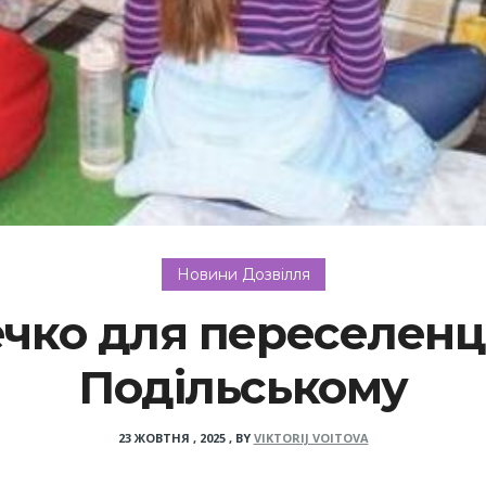
Новини Дозвілля
чко для переселенці
Подільському
23 ЖОВТНЯ , 2025
,
BY
VIKTORIJ VOITOVA