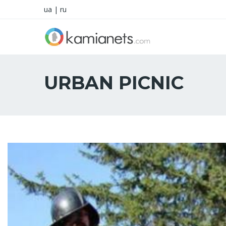
ua
|
ru
URBAN PICNIC