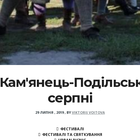
ам'янець-Подільськ
серпні
29 ЛИПНЯ , 2019
,
BY
VIKTORIJ VOITOVA
ФЕСТИВАЛІ
ФЕСТИВАЛІ ТА СВЯТКУВАННЯ