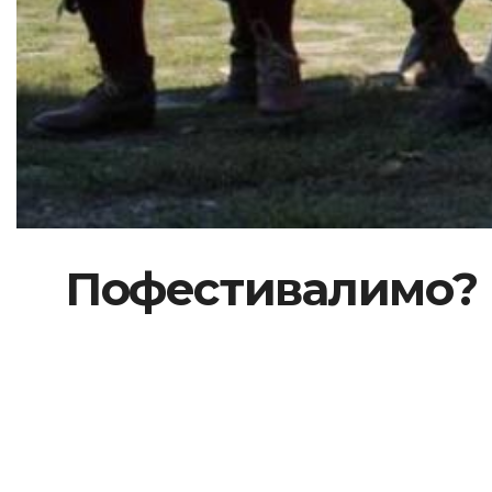
Пофестивалимо? К