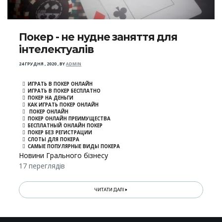
Покер - не нудне заняття для
інтелектуалів
24 ГРУДНЯ , 2020
,
BY
ADMIN
ИГРАТЬ В ПОКЕР ОНЛАЙН
ИГРАТЬ В ПОКЕР БЕСПЛАТНО
ПОКЕР НА ДЕНЬГИ
КАК ИГРАТЬ ПОКЕР ОНЛАЙН
ПОКЕР ОНЛАЙН
ПОКЕР ОНЛАЙН ПРЕИМУЩЕСТВА
БЕСПЛАТНЫЙ ОНЛАЙН ПОКЕР
ПОКЕР БЕЗ РЕГИСТРАЦИИ
СЛОТЫ ДЛЯ ПОКЕРА
САМЫЕ ПОПУЛЯРНЫЕ ВИДЫ ПОКЕРА
Новини Грального бізнесу
17 переглядів
ЧИТАТИ ДАЛІ