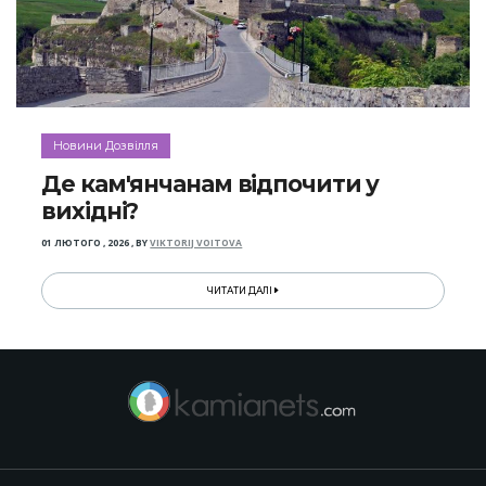
Новини Дозвілля
Де кам'янчанам відпочити у
вихідні?
01 ЛЮТОГО , 2026
,
BY
VIKTORIJ VOITOVA
ЧИТАТИ ДАЛІ