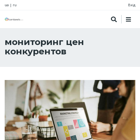
ua
|
ru
Вхід
мониторинг цен
конкурентов