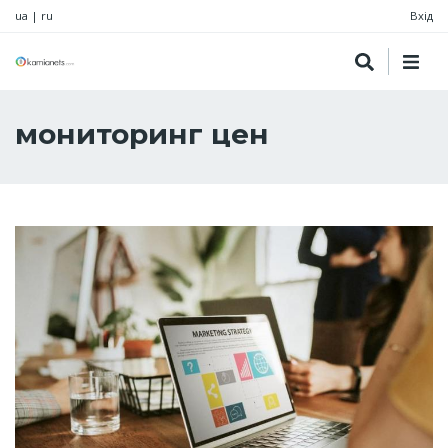
ua
|
ru
Вхід
мониторинг цен