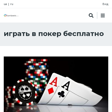
ua
|
ru
Вхід
играть в покер бесплатно