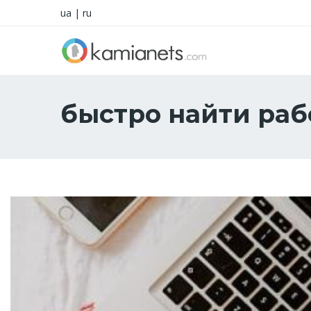
ua
|
ru
быстро найти раб