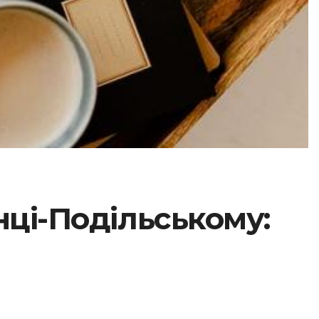
нці-Подільському: