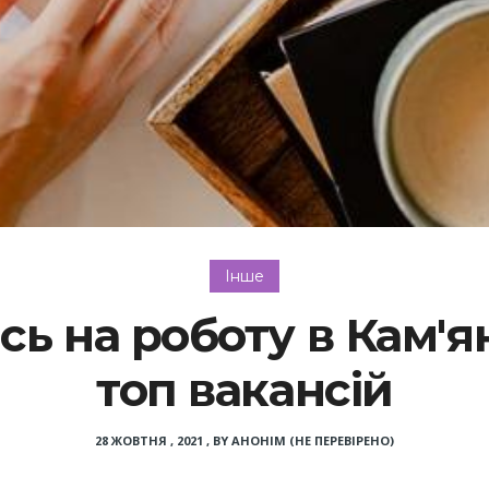
Інше
ь на роботу в Кам'я
топ вакансій
28 ЖОВТНЯ , 2021
,
BY
АНОНІМ (НЕ ПЕРЕВІРЕНО)