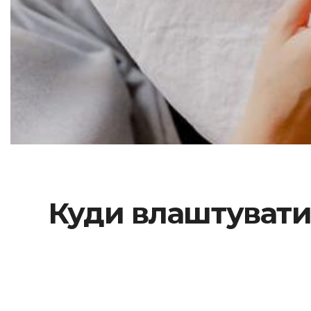
Куди влаштуватис