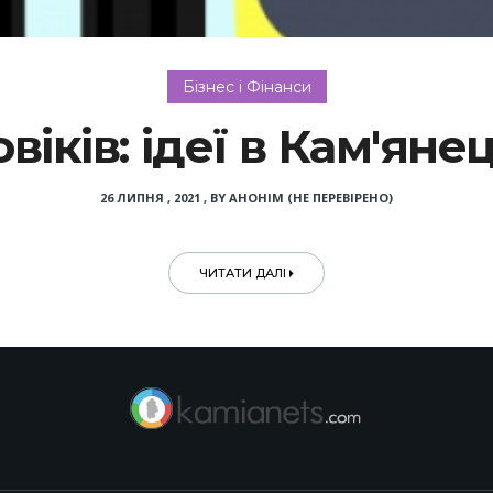
Бізнес і Фінанси
віків: ідеї в Кам'ян
26 ЛИПНЯ , 2021
,
BY
АНОНІМ (НЕ ПЕРЕВІРЕНО)
ЧИТАТИ ДАЛІ