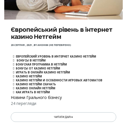
Європейський рівень в інтернет
казино Нетгейм
20 СЕРПНЯ , 2021
,
BY
АНОНІМ (НЕ ПЕРЕВІРЕНО)
ЕВРОПЕЙСКИЙ УРОВЕНЬ В ИНТЕРНЕТ КАЗИНО НЕТГЕЙМ
БОНУСЫ В НЕТГЕЙМ
БОНУСНАЯ ПРОГРАММА В НЕТГЕЙМ
БОНУСЫ ОТ КАЗИНО НЕТГЕЙМ
ИГРАТЬ В ОНЛАЙН КАЗИНО НЕТГЕЙМ
КАЗИНО НЕТГЕЙМ
КАЗИНО НЕТГЕЙМ И ОСОБЕННОСТИ ИГРОВЫХ АВТОМАТОВ
КАЗИНО НЕТГЕЙМ СКАЧАТЬ
КАЗИНО ОНЛАЙН НЕТГЕЙМ
КАК ИГРАТЬ В НЕТГЕЙМ
Новини Грального бізнесу
24 перегляди
ЧИТАТИ ДАЛІ