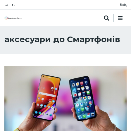
ua
|
ru
Вхід
аксесуари до Смартфонів