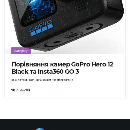
category
Порівняння камер GoPro Hero 12
Black та Insta360 GO 3
03 ЖОВТНЯ , 2023
,
BY
АНОНІМ (НЕ ПЕРЕВІРЕНО)
ЧИТАТИ ДАЛІ