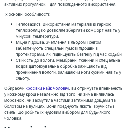
активних прогулянок, і для повсякденного використання.
Їх основні особливості:
Теплозахист. Використання матеріалів із гарною
теплоізоляцією дозволяє зберігати комфорт навіть у
мінусові температури.
Міцна підошва. Зчеплення з льодом і снігом
забезпечують спеціальні гумові підошви з
протекторами, які підвищують безпеку під час ходьби.
Стійкість до вологи. Мембранні тканини й спеціальна
водовідштовхувальна обробка захищають від
проникнення вологи, залишаючи ноги сухими навіть у
сльоту.
Обираючи
кросівки найк чоловічі
, ви отримуєте впевненість
у кожному кроці незалежно від того, чи зима виявилась
морозною, чи засмутила частими затяжними дощами та
болотом на вулицях. Вони поєднують якість, зручність і
стиль, що робить їх чудовим вибором для будь-якого
чоловіка.