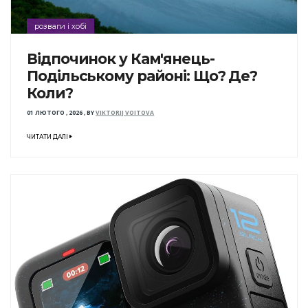
розваги і хобі
Відпочинок у Кам'янець-
Подільському районі: Що? Де?
Коли?
01 ЛЮТОГО , 2026
,
BY
VIKTORIJ VOITOVA
ЧИТАТИ ДАЛІ