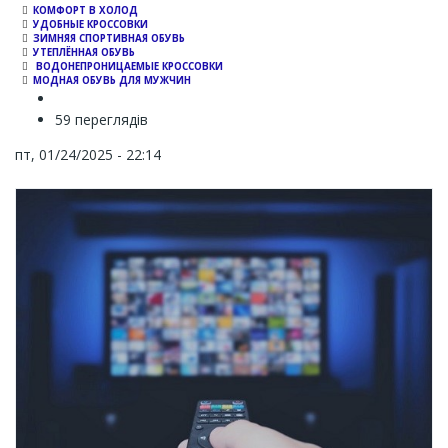
КОМФОРТ В ХОЛОД
УДОБНЫЕ КРОССОВКИ
ЗИМНЯЯ СПОРТИВНАЯ ОБУВЬ
УТЕПЛЁННАЯ ОБУВЬ
ВОДОНЕПРОНИЦАЕМЫЕ КРОССОВКИ
МОДНАЯ ОБУВЬ ДЛЯ МУЖЧИН
59 переглядів
пт, 01/24/2025 - 22:14