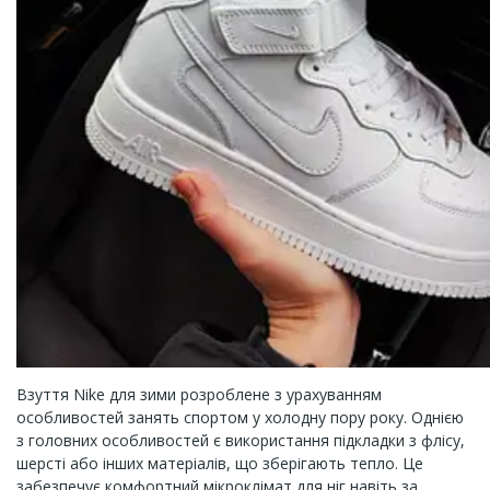
Взуття Nike для зими розроблене з урахуванням
особливостей занять спортом у холодну пору року. Однією
з головних особливостей є використання підкладки з флісу,
шерсті або інших матеріалів, що зберігають тепло. Це
забезпечує комфортний мікроклімат для ніг навіть за