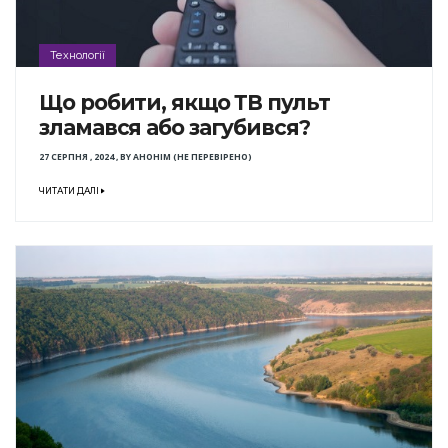
Технології
Що робити, якщо ТВ пульт
зламався або загубився?
27 СЕРПНЯ , 2024
,
BY
АНОНІМ (НЕ ПЕРЕВІРЕНО)
ЧИТАТИ ДАЛІ