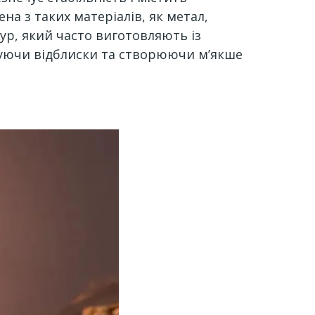
 ​​з таких матеріалів, як метал,
жур, який часто виготовляють із
шуючи відблиски та створюючи м’якше