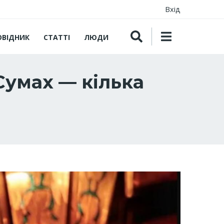
Вхід
ОВІДНИК
СТАТТІ
ЛЮДИ
Сумах — кілька