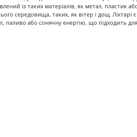
лений із таких матеріалів, як метал, пластик аб
ього середовища, таких, як вітер і дощ. Ліхтарі
 паливо або сонячну енергію, що підходить для 