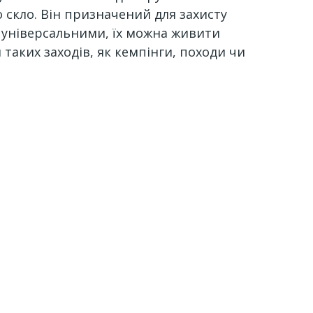
о скло. Він призначений для захисту
 є універсальними, їх можна живити
таких заходів, як кемпінги, походи чи