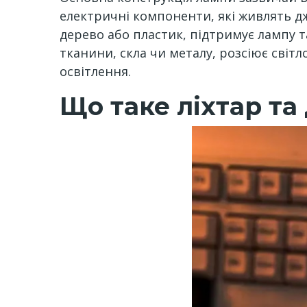
електричні компоненти, які живлять дже
дерево або пластик, підтримує лампу т
тканини, скла чи металу, розсіює сві
освітлення.
Що таке ліхтар та 