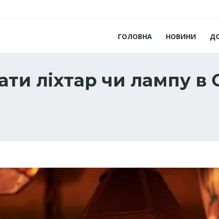
ГОЛОВНА
НОВИНИ
Д
ти ліхтар чи лампу в 