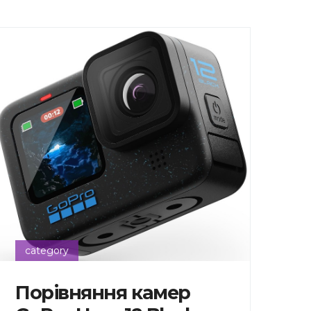
category
Порівняння камер