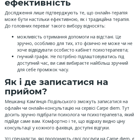
ефективність
Дослідження лише підтверджують те, що онлайн-терапія
може бути настільки ефективною, як і традиційна терапія.
До головних переваг такого вибору відносять:
можливість отримання допомоги на відстані. Це
зручно, особливо для тих, хто фізично не може чи не
хоче відвідувати особисто кабінет психотерапевта;
гнучкий графік. Не потрібно підлаштовуватись під
доступний час, ви самі вибираєте найбільш зручний
для себе проміжок часу.
Як і де записатися на
прийом?
Мешканці Кам'янця-Подільського зможуть записатися на
офлайн чи онлайн-консультацію на сервісі Carpe diem. Тут
досить зручно підібрати психолога чи психотерапевта, який
підійде саме вам. Комфортно і те, що відразу видно ціну
консультації у кожного фахівця, доступні відгуки.
Усі спеціалісти, які пропонують свої послуги на Carpe diem, є