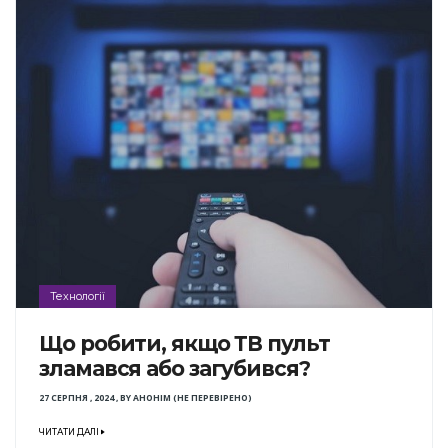
Технології
Що робити, якщо ТВ пульт
зламався або загубився?
27 СЕРПНЯ , 2024
,
BY
АНОНІМ (НЕ ПЕРЕВІРЕНО)
ЧИТАТИ ДАЛІ