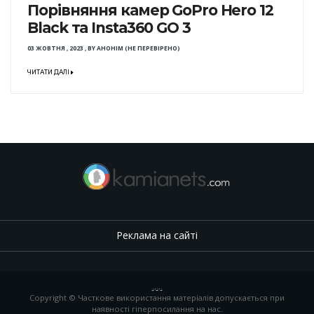
Порівняння камер GoPro Hero 12
Black та Insta360 GO 3
03 ЖОВТНЯ , 2023
,
BY
АНОНІМ (НЕ ПЕРЕВІРЕНО)
ЧИТАТИ ДАЛІ
Реклама на сайті
.
,
.
,
.
Copyright © Часткове використання матеріалів допускається при
наявності гіперпосилання на нас.