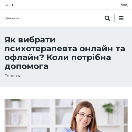
ua
|
ru
Вхід
Як вибрати
психотерапевта онлайн та
офлайн? Коли потрібна
допомога
Рядок
Головна
навіґації