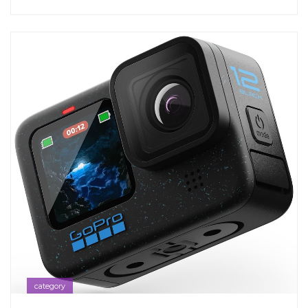
category