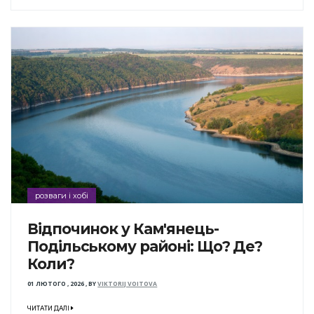
розваги і хобі
Відпочинок у Кам'янець-
Подільському районі: Що? Де?
Коли?
01 ЛЮТОГО , 2026
,
BY
VIKTORIJ VOITOVA
ЧИТАТИ ДАЛІ