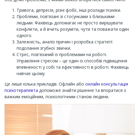
Тривога, депресія, різні фобії, інші розлади психіки.
Проблеми, пов'язані зі стосунками з близькими
людьми. Фахівець допомагає не просто вирішувати
конфлікти, а й вчить розуміти, чути та поважати один
одного.
Залежність, аналіз причин і розробка стратегії
подолання згубної звички.
Стрес, пов'язаний із проблемами на роботі.
Управління стресом – це один із способів підвищення
впевненості у собі та ефективності в роботі. Фахівець
навчає цьому.
Це лише кілька прикладів. Офлайн або
онлайн консультація
психотерапевта
допоможе знайти рішення та впоратися з
важким емоційним, психологічним станом людини.