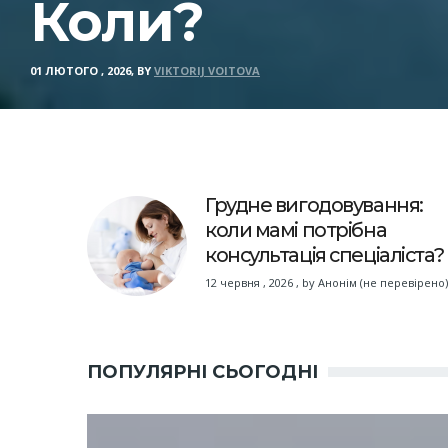
Коли?
01 ЛЮТОГО , 2026, BY
VIKTORIJ VOITOVA
Грудне вигодовування:
коли мамі потрібна
консультація спеціаліста?
12 червня , 2026
,
by
Анонім (не перевірено)
ПОПУЛЯРНІ СЬОГОДНІ