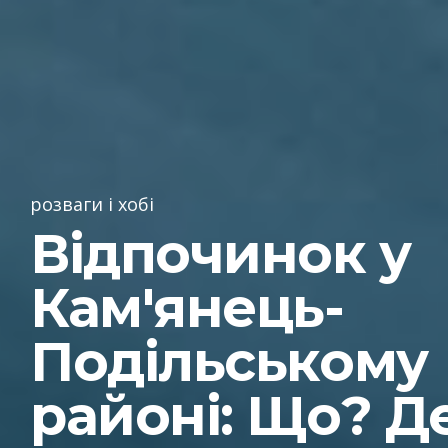
розваги і хобі
Відпочинок у
Кам'янець-
Подільському
районі: Що? Д