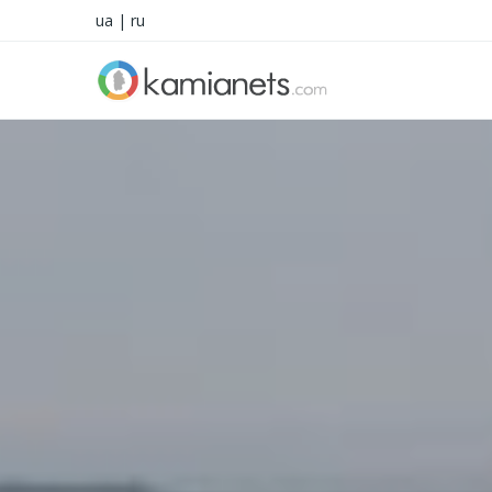
ua
|
ru