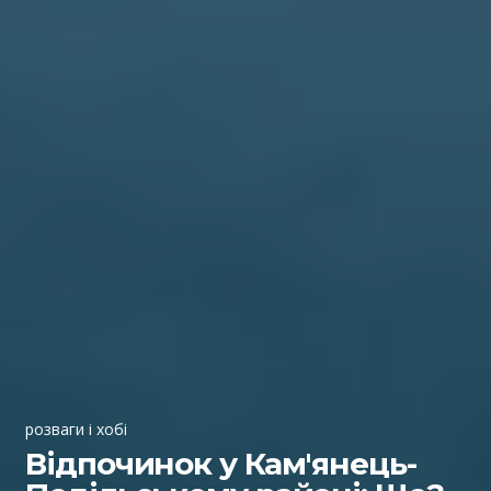
розваги і хобі
Відпочинок у Кам'янець-