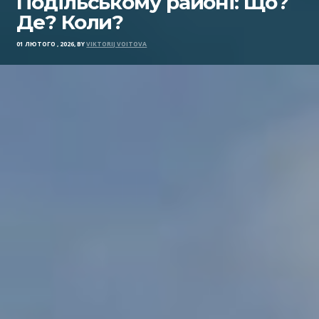
Подільському районі: Що?
Де? Коли?
01 ЛЮТОГО , 2026, BY
VIKTORIJ VOITOVA