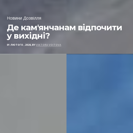
Новини Дозвілля
Де кам'янчанам відпочити
у вихідні?
01 ЛЮТОГО , 2026, BY
VIKTORIJ VOITOVA